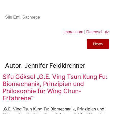
Sifu Emil Sachrege
Impressum
|
Datenschutz
News
Autor:
Jennifer Feldkirchner
Sifu Göksel „G.E. Ving Tsun Kung Fu:
Biomechanik, Prinzipien und
Philosophie für Wing Chun-
Erfahrene“
„G.E. Ving Tsun Kung Fu: Biomechanik, Prinzipien und