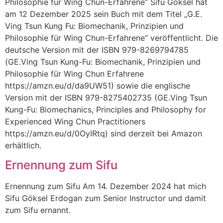
Philosophie für Wing Chun-Erfahrene“ Sifu Göksel hat
am 12 Dezember 2025 sein Buch mit dem Titel „G.E.
Ving Tsun Kung Fu: Biomechanik, Prinzipien und
Philosophie für Wing Chun-Erfahrene“ veröffentlicht. Die
deutsche Version mit der ISBN 979-8269794785
(GE.Ving Tsun Kung-Fu: Biomechanik, Prinzipien und
Philosophie für Wing Chun Erfahrene
https://amzn.eu/d/da9UW51) sowie die englische
Version mit der ISBN 979-8275402735 (GE.Ving Tsun
Kung-Fu: Biomechanics, Principles and Philosophy for
Experienced Wing Chun Practitioners
https://amzn.eu/d/0OyIRtq) sind derzeit bei Amazon
erhältlich.
Ernennung zum Sifu
Ernennung zum Sifu Am 14. Dezember 2024 hat mich
Sifu Göksel Erdogan zum Senior Instructor und damit
zum Sifu ernannt.